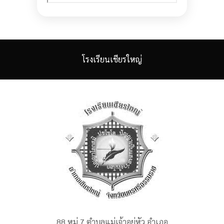
โรงเรียนเชียรใหญ่
88 หมู่ 7 ตำบลแม่เจ้าอยู่หัว อำเภอ