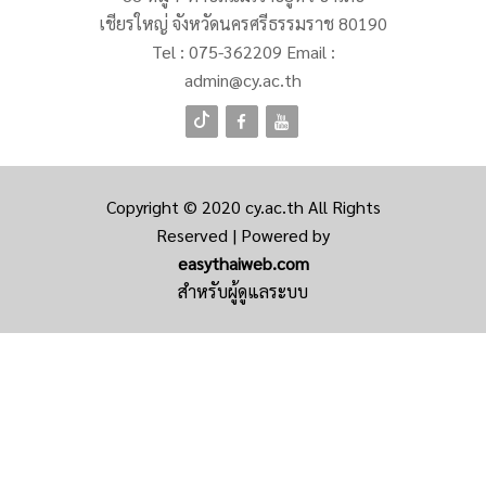
เชียรใหญ่ จังหวัดนครศรีธรรมราช 80190
Tel :
075-362209
Email :
admin@cy.ac.th
Copyright © 2020
cy.ac.th
All Rights
Reserved | Powered by
easythaiweb.com
สำหรับผู้ดูแลระบบ