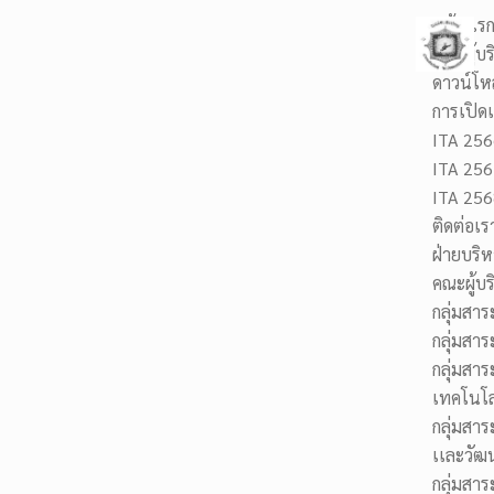
หน้าแร
คณะผู้บร
ดาวน์โห
การเปิดเ
ITA 256
O15 : ประกาศเจตนารมณ์และการสร้า
ITA 256
ITA 256
ติดต่อเร
ฝ่ายบริ
คณะผู้บร
กลุ่มสา
กลุ่มสาร
กลุ่มสาร
เทคโนโล
กลุ่มสาร
เเละวัฒ
กลุ่มสาร