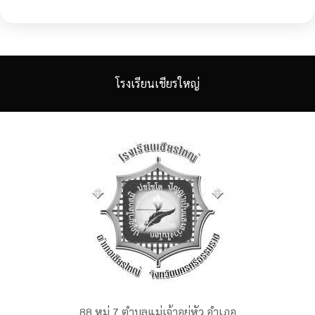
โรงเรียนเชียรใหญ่
88 หมู่ 7 ตำบลแม่เจ้าอยู่หัว อำเภอ