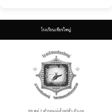
โรงเรียนเชียรใหญ่
88 หมู่ 7 ตำบลแม่เจ้าอยู่หัว อำเภอ