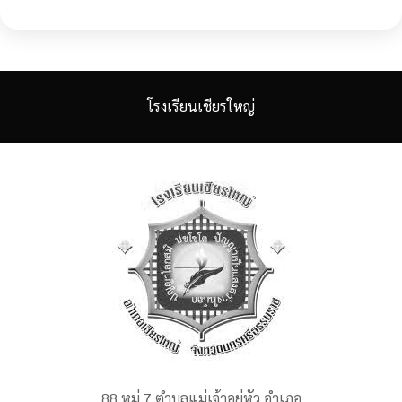
โรงเรียนเชียรใหญ่
88 หมู่ 7 ตำบลแม่เจ้าอยู่หัว อำเภอ