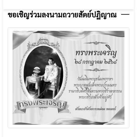
ขอเชิญร่วมลงนามถวายสัตย์ปฏิญาณ