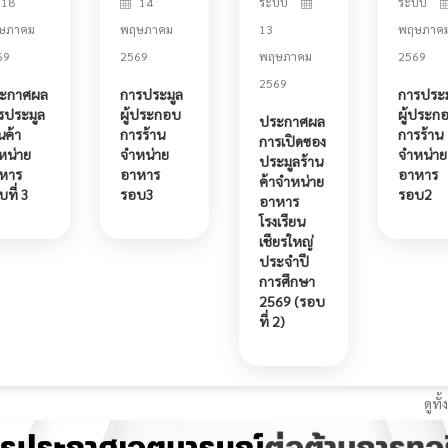
18
14
ระบบ
ระบบ
ษภาคม
พฤษภาคม
13
พฤษภาค
69
2569
พฤษภาคม
2569
2569
ะกาศผล
การประมูล
การประม
รประมูล
ผู้ประกอบ
ผู้ประก
ประกาศผล
นค้า
การร้าน
การร้าน
การเปิดซอง
หน่าย
จำหน่าย
จำหน่าย
ประมูลร้าน
หาร
อาหาร
อาหาร
ค้าจำหน่าย
ที่ 3
รอบ3
รอบ2
อาหาร
โรงเรียน
เชียรใหญ่
ประจำปี
การศึกษา
2569 (รอบ
ที่ 2)
ดูท