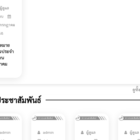
ผู้ดูแล
บบ
 กรกฎาคม
68
หมาย
าวประจำ
อน
นาคม
ดูท
ประชาสัมพันธ์
admin
admin
ผู้ดูแล
ผู้ดูแล