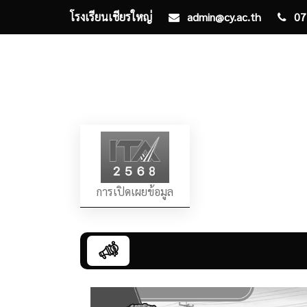
โรงเรียนเชียรใหญ่
admin@cy.ac.th
07
การเปิดเผยข้อมูล