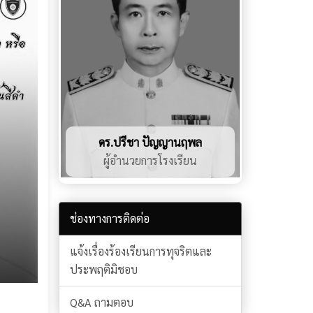
ดร.ปรีชา ปัญญานฤพล
ผู้อำนวยการโรงเรียน
ช่องทางการติดต่อ
แจ้งเรื่องร้องเรียนการทุจริตและ
ประพฤติมิชอบ
Q&A ถามตอบ